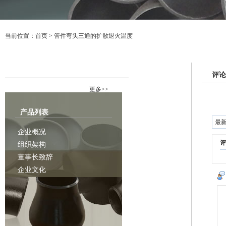
当前位置：
首页
>
管件弯头三通的扩散退火温度
行业资讯
评论
更多>>
产品列表
最
企业概况
评
组织架构
董事长致辞
企业文化