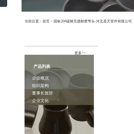
当前位置：
首页
>
国标20#碳钢无缝耐磨弯头-河北圣天管件有限公司
行业资讯
更多>>
产品列表
企业概况
组织架构
董事长致辞
企业文化