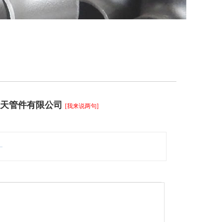
圣天管件有限公司
[我来说两句]
。