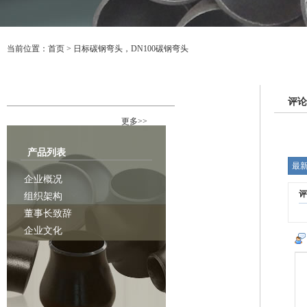
当前位置：
首页
>
日标碳钢弯头，DN100碳钢弯头
行业资讯
评论
更多>>
产品列表
最
企业概况
评
组织架构
董事长致辞
企业文化